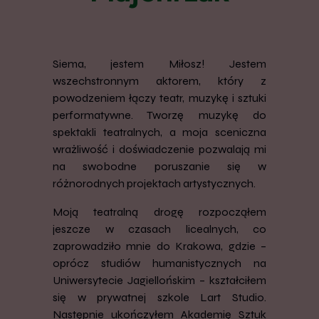
Siema, jestem Miłosz! Jestem
wszechstronnym aktorem, który z
powodzeniem łączy teatr, muzykę i sztuki
performatywne. Tworzę muzykę do
spektakli teatralnych, a moja sceniczna
wrażliwość i doświadczenie pozwalają mi
na swobodne poruszanie się w
różnorodnych projektach artystycznych.
Moją teatralną drogę rozpocząłem
jeszcze w czasach licealnych, co
zaprowadziło mnie do Krakowa, gdzie –
oprócz studiów humanistycznych na
Uniwersytecie Jagiellońskim – kształciłem
się w prywatnej szkole Lart Studio.
Następnie ukończyłem Akademię Sztuk