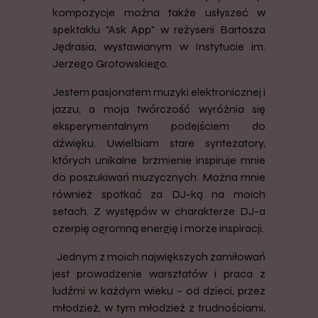
kompozycje można także usłyszeć w
spektaklu "Ask App" w reżyserii Bartosza
Jędrasia, wystawianym w Instytucie im.
Jerzego Grotowskiego.
Jestem pasjonatem muzyki elektronicznej i
jazzu, a moja twórczość wyróżnia się
eksperymentalnym podejściem do
dźwięku. Uwielbiam stare syntezatory,
których unikalne brzmienie inspiruje mnie
do poszukiwań muzycznych. Można mnie
również spotkać za DJ-ką na moich
setach. Z występów w charakterze DJ-a
czerpię ogromną energię i morze inspiracji.
Jednym z moich największych zamiłowań
jest prowadzenie warsztatów i praca z
ludźmi w każdym wieku – od dzieci, przez
młodzież, w tym młodzież z trudnościami,