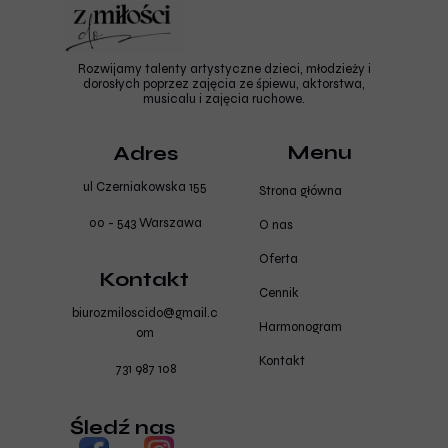
Rozwijamy talenty artystyczne dzieci, młodzieży i
dorosłych poprzez zajęcia ze śpiewu, aktorstwa,
musicalu i zajęcia ruchowe.
Menu
Adres
ul Czerniakowska 155
Strona główna
00 - 543 Warszawa
O nas
Oferta
Kontakt
Cennik
biurozmiloscido@gmail.c
Harmonogram
om
Kontakt
731 987 108
Śledź nas