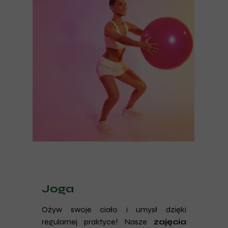
Joga
Ożyw swoje ciało i umysł dzięki
regularnej praktyce! Nasze
zajęcia