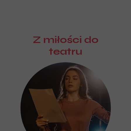
Z miłości do
teatru