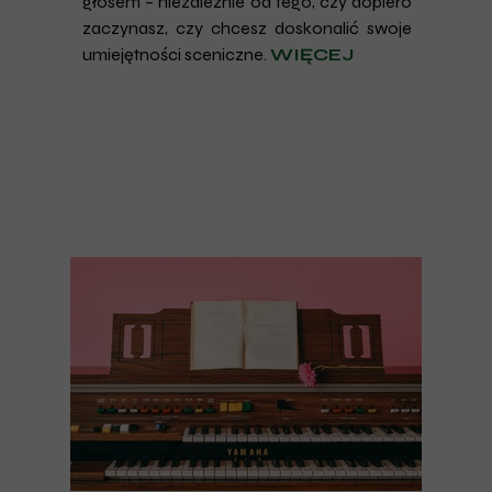
głosem – niezależnie od tego, czy dopiero
zaczynasz, czy chcesz doskonalić swoje
umiejętności sceniczne.
WIĘCEJ