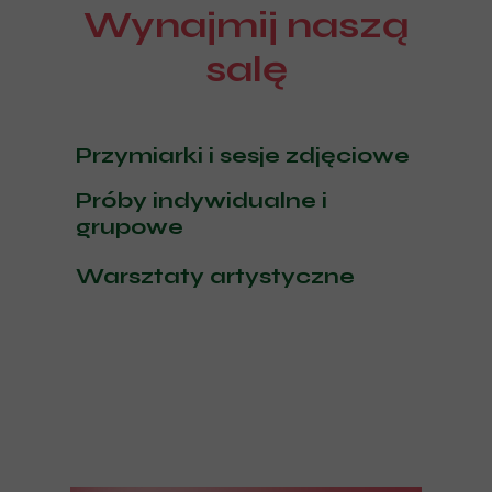
Wynajmij naszą
salę
Przymiarki i sesje zdjęciowe
Próby indywidualne i
grupowe
Warsztaty artystyczne