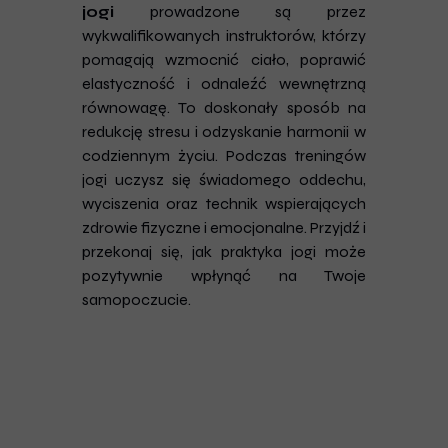
jogi
prowadzone są przez
wykwalifikowanych instruktorów, którzy
pomagają wzmocnić ciało, poprawić
elastyczność i odnaleźć wewnętrzną
równowagę. To doskonały sposób na
redukcję stresu i odzyskanie harmonii w
codziennym życiu. Podczas treningów
jogi uczysz się świadomego oddechu,
wyciszenia oraz technik wspierających
zdrowie fizyczne i emocjonalne. Przyjdź i
przekonaj się, jak praktyka jogi może
pozytywnie wpłynąć na Twoje
samopoczucie.