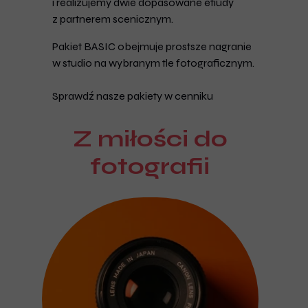
i realizujemy dwie dopasowane etiudy
z partnerem scenicznym.
Pakiet BASIC obejmuje prostsze nagranie
w studio na wybranym tle fotograficznym.
Sprawdź nasze pakiety w cenniku
Z miłości do
fotografii