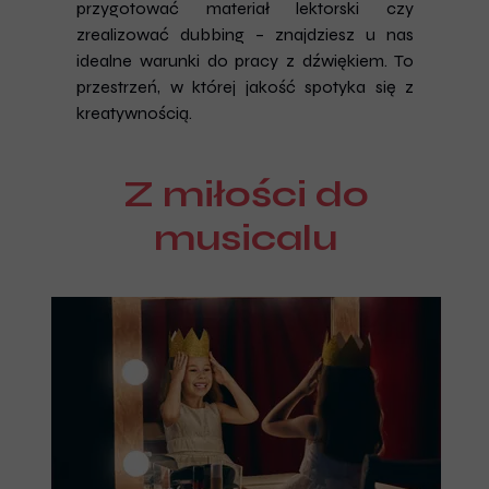
przygotować materiał lektorski czy
zrealizować dubbing – znajdziesz u nas
idealne warunki do pracy z dźwiękiem. To
przestrzeń, w której jakość spotyka się z
kreatywnością.
Z miłości do
musicalu