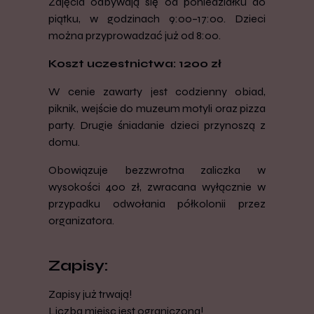
Zajęcia odbywają się od poniedziałku do
piątku, w godzinach 9:00–17:00. Dzieci
można przyprowadzać już od 8:00.
Koszt uczestnictwa: 1200 zł
W cenie zawarty jest codzienny obiad,
piknik, wejście do muzeum motyli oraz pizza
party. Drugie śniadanie dzieci przynoszą z
domu.
Obowiązuje bezzwrotna zaliczka w
wysokości 400 zł, zwracana wyłącznie w
przypadku odwołania półkolonii przez
organizatora.
Zapisy:
Zapisy już trwają!
Liczba miejsc jest ograniczona!