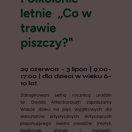
letnie „Co w
trawie
piszczy?"
29 czerwca – 3 lipca | 9:00–
17:00 | dla dzieci w wieku 6–
10 lat
Zainspirowani setną rocznicą urodzin
Sir Davida Attenborough zapraszamy
Wasze dzieci na pięć wyjątkowych dni
warsztatów artystycznych dotyczących
pasjonującego świata owadów (motyli,
biedronek, stonek i mrówek).