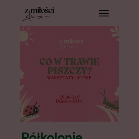
Półkolonie