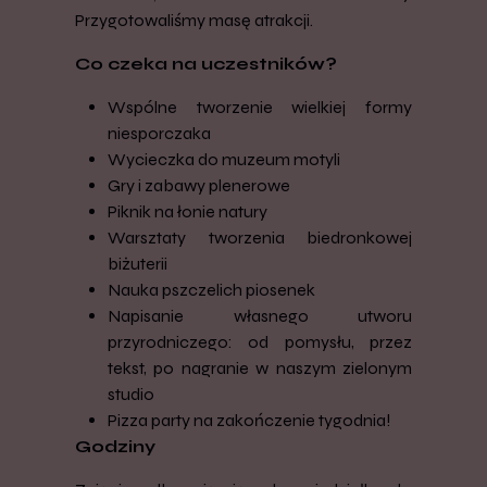
Przygotowaliśmy masę atrakcji.
Co czeka na uczestników?
Wspólne tworzenie wielkiej formy
niesporczaka
Wycieczka do muzeum motyli
Gry i zabawy plenerowe
Piknik na łonie natury
Warsztaty tworzenia biedronkowej
biżuterii
Nauka pszczelich piosenek
Napisanie własnego utworu
przyrodniczego: od pomysłu, przez
tekst, po nagranie w naszym zielonym
studio
Pizza party na zakończenie tygodnia!
Godziny