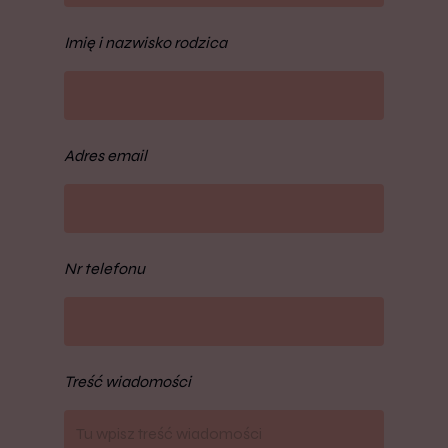
Imię i nazwisko rodzica
Adres email
Nr telefonu
Treść wiadomości